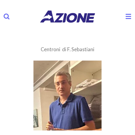
Vai
al
contenuto
principale
Centroni di F. Sebastiani