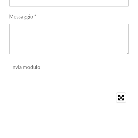
Messaggio *
Invia modulo