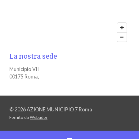
La nostra sede
Municipio VII
00175 Roma,
© 2026 AZIONE.MUNICIPIO 7 Roma
Fornito da
Webador