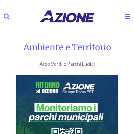
Vai
al
contenuto
principale
Ambiente e Territorio
Aree Verdi e Parchi Ludici