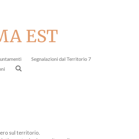
MA EST
untamenti
Segnalazioni dal Territorio 7
oni
vero
sul
territorio.