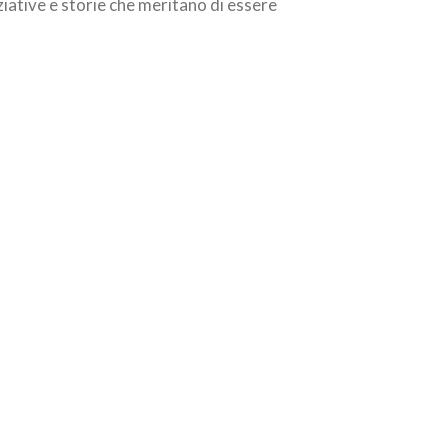
ziative
e
storie
che
meritano
di
essere