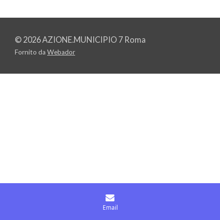
© 2026 AZIONE.MUNICIPIO 7 Roma
Fornito da
Webador
Email