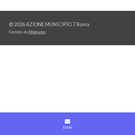
© 2026 AZIONE.MUNICIPIO 7 Roma
Fornito da
Webador
Email