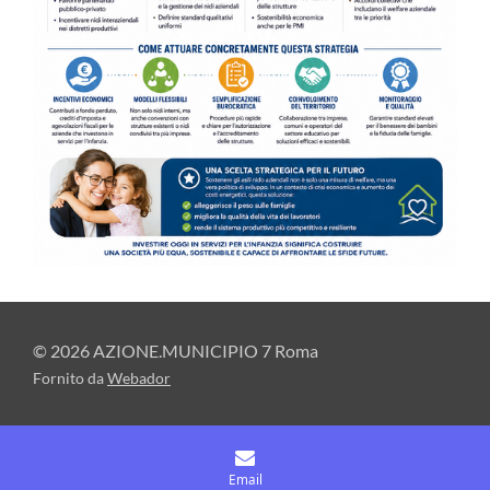
© 2026 AZIONE.MUNICIPIO 7 Roma
Fornito da
Webador
Email