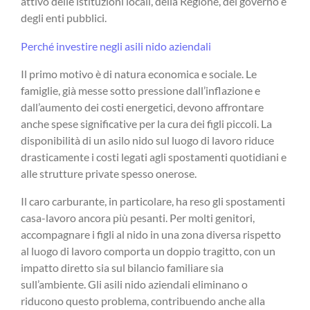
attivo delle istituzioni locali, della Regione, del governo e
degli enti pubblici.
Perché investire negli asili nido aziendali
Il primo motivo è di natura economica e sociale. Le
famiglie, già messe sotto pressione dall’inflazione e
dall’aumento dei costi energetici, devono affrontare
anche spese significative per la cura dei figli piccoli. La
disponibilità di un asilo nido sul luogo di lavoro riduce
drasticamente i costi legati agli spostamenti quotidiani e
alle strutture private spesso onerose.
Il caro carburante, in particolare, ha reso gli spostamenti
casa-lavoro ancora più pesanti. Per molti genitori,
accompagnare i figli al nido in una zona diversa rispetto
al luogo di lavoro comporta un doppio tragitto, con un
impatto diretto sia sul bilancio familiare sia
sull’ambiente. Gli asili nido aziendali eliminano o
riducono questo problema, contribuendo anche alla