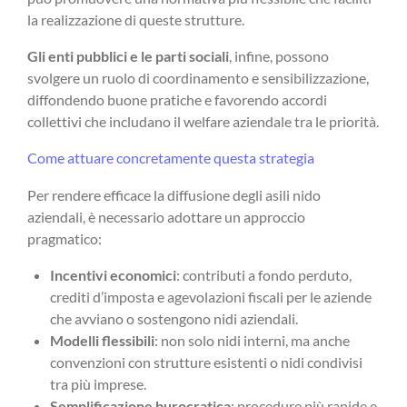
la realizzazione di queste strutture.
Gli enti pubblici e le parti sociali
, infine, possono
svolgere un ruolo di coordinamento e sensibilizzazione,
diffondendo buone pratiche e favorendo accordi
collettivi che includano il welfare aziendale tra le priorità.
Come attuare concretamente questa strategia
Per rendere efficace la diffusione degli asili nido
aziendali, è necessario adottare un approccio
pragmatico:
Incentivi economici
: contributi a fondo perduto,
crediti d’imposta e agevolazioni fiscali per le aziende
che avviano o sostengono nidi aziendali.
Modelli flessibili
: non solo nidi interni, ma anche
convenzioni con strutture esistenti o nidi condivisi
tra più imprese.
Semplificazione burocratica
: procedure più rapide e