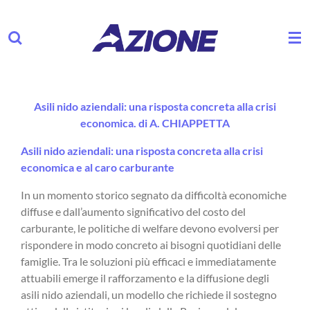
Vai
al
contenuto
principale
Asili nido aziendali: una risposta concreta alla crisi
economica. di A. CHIAPPETTA
Asili nido aziendali: una risposta concreta alla crisi
economica e al caro carburante
In un momento storico segnato da difficoltà economiche
diffuse e dall’aumento significativo del costo del
carburante, le politiche di welfare devono evolversi per
rispondere in modo concreto ai bisogni quotidiani delle
famiglie. Tra le soluzioni più efficaci e immediatamente
attuabili emerge il rafforzamento e la diffusione degli
asili nido aziendali, un modello che richiede il sostegno