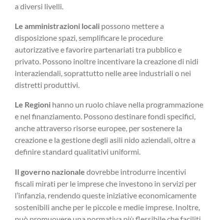
a diversi livelli.
Le amministrazioni locali
possono mettere a
disposizione spazi, semplificare le procedure
autorizzative e favorire partenariati tra pubblico e
privato. Possono inoltre incentivare la creazione di nidi
interaziendali, soprattutto nelle aree industriali o nei
distretti produttivi.
Le Regioni
hanno un ruolo chiave nella programmazione
e nel finanziamento. Possono destinare fondi specifici,
anche attraverso risorse europee, per sostenere la
creazione e la gestione degli asili nido aziendali, oltre a
definire standard qualitativi uniformi.
Il governo nazionale
dovrebbe introdurre incentivi
fiscali mirati per le imprese che investono in servizi per
l’infanzia, rendendo queste iniziative economicamente
sostenibili anche per le piccole e medie imprese. Inoltre,
può promuovere una normativa più flessibile che faciliti