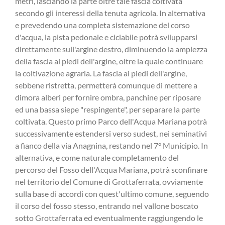
metri, lasciando la parte oltre tale fascia coltivata
secondo gli interessi della tenuta agricola. In alternativa
e prevedendo una completa sistemazione del corso
d'acqua, la pista pedonale e ciclabile potrà svilupparsi
direttamente sull'argine destro, diminuendo la ampiezza
della fascia ai piedi dell'argine, oltre la quale continuare
la coltivazione agraria. La fascia ai piedi dell'argine,
sebbene ristretta, permetterà comunque di mettere a
dimora alberi per fornire ombra, panchine per riposare
ed una bassa siepe "respingente", per separare la parte
coltivata. Questo primo Parco dell'Acqua Mariana potrà
successivamente estendersi verso sudest, nei seminativi
a fianco della via Anagnina, restando nel 7° Municipio. In
alternativa, e come naturale completamento del
percorso del Fosso dell'Acqua Mariana, potrà sconfinare
nel territorio del Comune di Grottaferrata, ovviamente
sulla base di accordi con quest'ultimo comune, seguendo
il corso del fosso stesso, entrando nel vallone boscato
sotto Grottaferrata ed eventualmente raggiungendo le