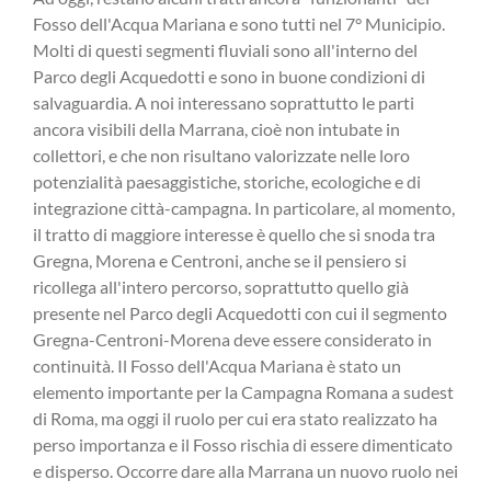
Fosso dell'Acqua Mariana e sono tutti nel 7° Municipio.
Molti di questi segmenti fluviali sono all'interno del
Parco degli Acquedotti e sono in buone condizioni di
salvaguardia. A noi interessano soprattutto le parti
ancora visibili della Marrana, cioè non intubate in
collettori, e che non risultano valorizzate nelle loro
potenzialità paesaggistiche, storiche, ecologiche e di
integrazione città-campagna. In particolare, al momento,
il tratto di maggiore interesse è quello che si snoda tra
Gregna, Morena e Centroni, anche se il pensiero si
ricollega all'intero percorso, soprattutto quello già
presente nel Parco degli Acquedotti con cui il segmento
Gregna-Centroni-Morena deve essere considerato in
continuità. Il Fosso dell'Acqua Mariana è stato un
elemento importante per la Campagna Romana a sudest
di Roma, ma oggi il ruolo per cui era stato realizzato ha
perso importanza e il Fosso rischia di essere dimenticato
e disperso. Occorre dare alla Marrana un nuovo ruolo nei