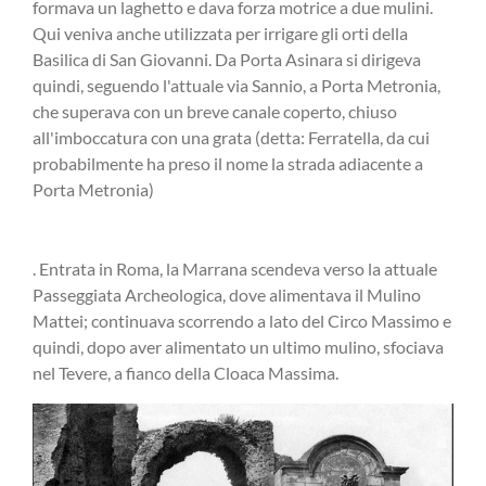
formava un laghetto e dava forza motrice a due mulini.
Qui veniva anche utilizzata per irrigare gli orti della
Basilica di San Giovanni. Da Porta Asinara si dirigeva
quindi, seguendo l'attuale via Sannio, a Porta Metronia,
che superava con un breve canale coperto, chiuso
all'imboccatura con una grata (detta: Ferratella, da cui
probabilmente ha preso il nome la strada adiacente a
Porta Metronia)
. Entrata in Roma, la Marrana scendeva verso la attuale
Passeggiata Archeologica, dove alimentava il Mulino
Mattei; continuava scorrendo a lato del Circo Massimo e
quindi, dopo aver alimentato un ultimo mulino, sfociava
nel Tevere, a fianco della Cloaca Massima.