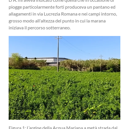
piogge particolarmente forti produceva un pantano ed
allagamenti in via Lucrezia Romana e nei campi intorno,
grosso modo all'altezza del punto in cui la marana
iniziava il percorso sotterraneo.
Figura 1: L’argine della Acqua Mariana a metà strada dal