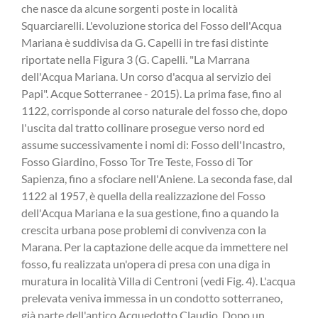
che nasce da alcune sorgenti poste in località
Squarciarelli. L'evoluzione storica del Fosso dell'Acqua
Mariana è suddivisa da G. Capelli in tre fasi distinte
riportate nella Figura 3 (G. Capelli. "La Marrana
dell'Acqua Mariana. Un corso d'acqua al servizio dei
Papi". Acque Sotterranee - 2015). La prima fase, fino al
1122, corrisponde al corso naturale del fosso che, dopo
l'uscita dal tratto collinare prosegue verso nord ed
assume successivamente i nomi di: Fosso dell'Incastro,
Fosso Giardino, Fosso Tor Tre Teste, Fosso di Tor
Sapienza, fino a sfociare nell'Aniene. La seconda fase, dal
1122 al 1957, è quella della realizzazione del Fosso
dell'Acqua Mariana e la sua gestione, fino a quando la
crescita urbana pose problemi di convivenza con la
Marana. Per la captazione delle acque da immettere nel
fosso, fu realizzata un'opera di presa con una diga in
muratura in località Villa di Centroni (vedi Fig. 4). L'acqua
prelevata veniva immessa in un condotto sotterraneo,
già parte dell'antico Acquedotto Claudio. Dopo un