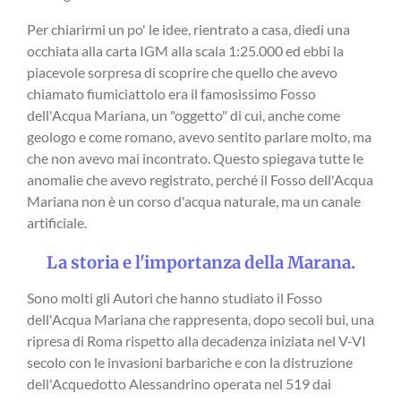
Per chiarirmi un po' le idee, rientrato a casa, diedi una
occhiata alla carta IGM alla scala 1:25.000 ed ebbi la
piacevole sorpresa di scoprire che quello che avevo
chiamato fiumiciattolo era il famosissimo Fosso
dell'Acqua Mariana, un "oggetto" di cui, anche come
geologo e come romano, avevo sentito parlare molto, ma
che non avevo mai incontrato. Questo spiegava tutte le
anomalie che avevo registrato, perché il Fosso dell'Acqua
Mariana non è un corso d'acqua naturale, ma un canale
artificiale.
La storia e l'importanza della Marana.
Sono molti gli Autori che hanno studiato il Fosso
dell'Acqua Mariana che rappresenta, dopo secoli bui, una
ripresa di Roma rispetto alla decadenza iniziata nel V-VI
secolo con le invasioni barbariche e con la distruzione
dell'Acquedotto Alessandrino operata nel 519 dai