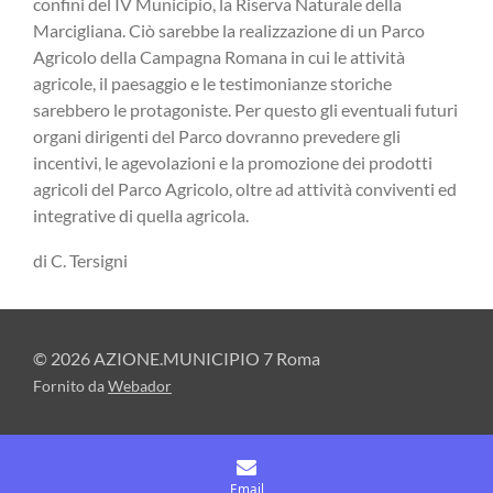
confini del IV Municipio, la Riserva Naturale della
Marcigliana. Ciò sarebbe la realizzazione di un Parco
Agricolo della Campagna Romana in cui le attività
agricole, il paesaggio e le testimonianze storiche
sarebbero le protagoniste. Per questo gli eventuali futuri
organi dirigenti del Parco dovranno prevedere gli
incentivi, le agevolazioni e la promozione dei prodotti
agricoli del Parco Agricolo, oltre ad attività conviventi ed
integrative di quella agricola.
di C. Tersigni
© 2026 AZIONE.MUNICIPIO 7 Roma
Fornito da
Webador
Email