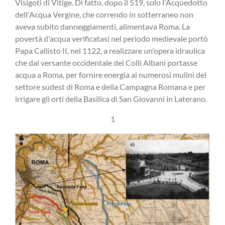
Visigoti di Vitige. Di fatto, dopo il 519, solo l'Acquedotto
dell'Acqua Vergine, che correndo in sotterraneo non
aveva subito danneggiamenti, alimentava Roma. La
povertà d'acqua verificatasi nel periodo medievale portò
Papa Callisto II, nel 1122, a realizzare un'opera idraulica
che dal versante occidentale dei Colli Albani portasse
acqua a Roma, per fornire energia ai numerosi mulini del
settore sudest di Roma e della Campagna Romana e per
irrigare gli orti della Basilica di San Giovanni in Laterano.
1