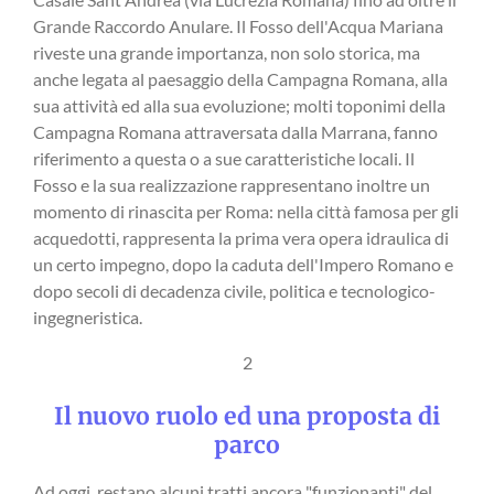
Grande Raccordo Anulare. Il Fosso dell'Acqua Mariana
riveste una grande importanza, non solo storica, ma
anche legata al paesaggio della Campagna Romana, alla
sua attività ed alla sua evoluzione; molti toponimi della
Campagna Romana attraversata dalla Marrana, fanno
riferimento a questa o a sue caratteristiche locali. Il
Fosso e la sua realizzazione rappresentano inoltre un
momento di rinascita per Roma: nella città famosa per gli
acquedotti, rappresenta la prima vera opera idraulica di
un certo impegno, dopo la caduta dell'Impero Romano e
dopo secoli di decadenza civile, politica e tecnologico-
ingegneristica.
2
Il nuovo ruolo ed una proposta di
parco
Ad oggi, restano alcuni tratti ancora "funzionanti" del