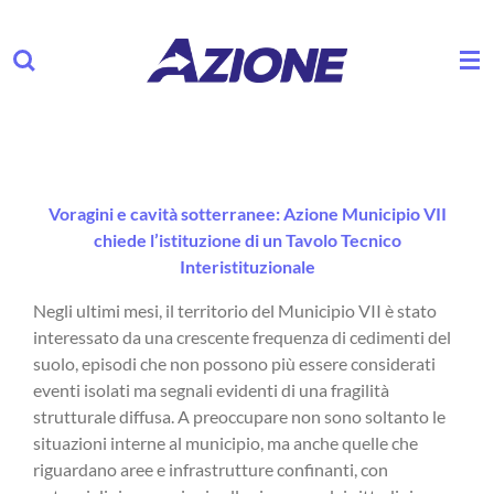
Vai
al
contenuto
principale
Voragini e cavità sotterranee: Azione Municipio VII
chiede l’istituzione di un Tavolo Tecnico
Interistituzionale
Negli ultimi mesi, il territorio del Municipio VII è stato
interessato da una crescente frequenza di cedimenti del
suolo, episodi che non possono più essere considerati
eventi isolati ma segnali evidenti di una fragilità
strutturale diffusa. A preoccupare non sono soltanto le
situazioni interne al municipio, ma anche quelle che
riguardano aree e infrastrutture confinanti, con