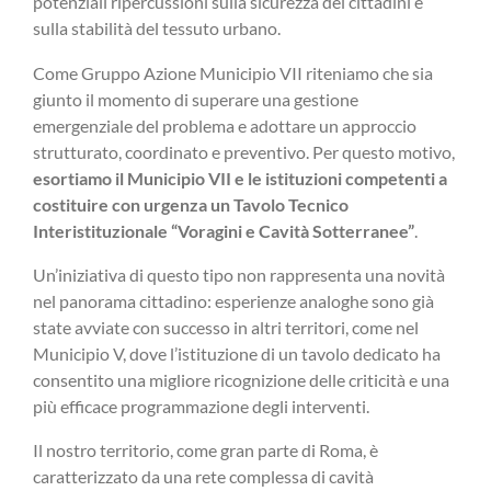
potenziali ripercussioni sulla sicurezza dei cittadini e
sulla stabilità del tessuto urbano.
Come Gruppo Azione Municipio VII riteniamo che sia
giunto il momento di superare una gestione
emergenziale del problema e adottare un approccio
strutturato, coordinato e preventivo. Per questo motivo,
esortiamo il Municipio VII e le istituzioni competenti a
costituire con urgenza un Tavolo Tecnico
Interistituzionale “Voragini e Cavità Sotterranee”
.
Un’iniziativa di questo tipo non rappresenta una novità
nel panorama cittadino: esperienze analoghe sono già
state avviate con successo in altri territori, come nel
Municipio V, dove l’istituzione di un tavolo dedicato ha
consentito una migliore ricognizione delle criticità e una
più efficace programmazione degli interventi.
Il nostro territorio, come gran parte di Roma, è
caratterizzato da una rete complessa di cavità