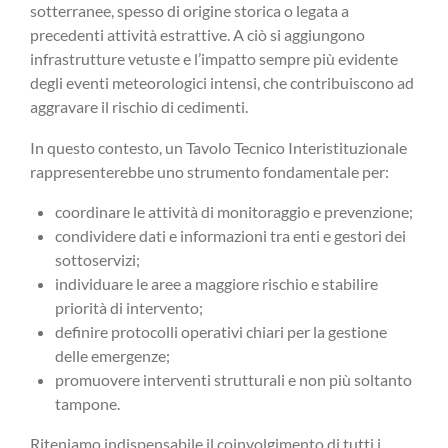
sotterranee, spesso di origine storica o legata a
precedenti attività estrattive. A ciò si aggiungono
infrastrutture vetuste e l’impatto sempre più evidente
degli eventi meteorologici intensi, che contribuiscono ad
aggravare il rischio di cedimenti.
In questo contesto, un Tavolo Tecnico Interistituzionale
rappresenterebbe uno strumento fondamentale per:
coordinare le attività di monitoraggio e prevenzione;
condividere dati e informazioni tra enti e gestori dei
sottoservizi;
individuare le aree a maggiore rischio e stabilire
priorità di intervento;
definire protocolli operativi chiari per la gestione
delle emergenze;
promuovere interventi strutturali e non più soltanto
tampone.
Riteniamo indispensabile il coinvolgimento di tutti i