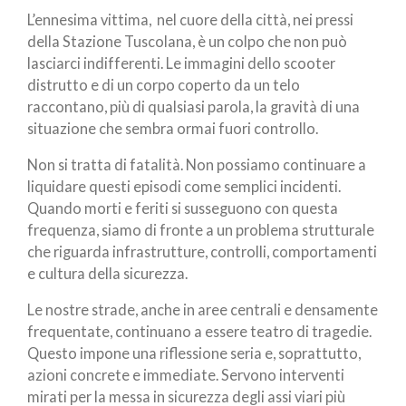
L’ennesima vittima, nel cuore della città, nei pressi
della Stazione Tuscolana, è un colpo che non può
lasciarci indifferenti. Le immagini dello scooter
distrutto e di un corpo coperto da un telo
raccontano, più di qualsiasi parola, la gravità di una
situazione che sembra ormai fuori controllo.
Non si tratta di fatalità. Non possiamo continuare a
liquidare questi episodi come semplici incidenti.
Quando morti e feriti si susseguono con questa
frequenza, siamo di fronte a un problema strutturale
che riguarda infrastrutture, controlli, comportamenti
e cultura della sicurezza.
Le nostre strade, anche in aree centrali e densamente
frequentate, continuano a essere teatro di tragedie.
Questo impone una riflessione seria e, soprattutto,
azioni concrete e immediate. Servono interventi
mirati per la messa in sicurezza degli assi viari più