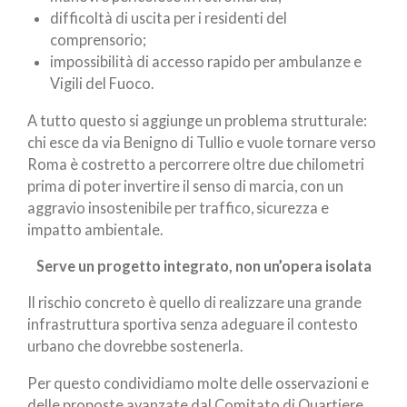
difficoltà di uscita per i residenti del
comprensorio;
impossibilità di accesso rapido per ambulanze e
Vigili del Fuoco.
A tutto questo si aggiunge un problema strutturale:
chi esce da via Benigno di Tullio e vuole tornare verso
Roma è costretto a percorrere oltre due chilometri
prima di poter invertire il senso di marcia, con un
aggravio insostenibile per traffico, sicurezza e
impatto ambientale.
Serve un progetto integrato, non un’opera isolata
Il rischio concreto è quello di realizzare una grande
infrastruttura sportiva senza adeguare il contesto
urbano che dovrebbe sostenerla.
Per questo condividiamo molte delle osservazioni e
delle proposte avanzate dal Comitato di Quartiere