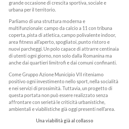
grande occasione di crescita sportiva, sociale e
urbana per il territorio.
Parliamo di una struttura moderna e
multifunzionale: campo da calcio a 11 con tribuna
coperta, pista di atletica, campo polivalente indoor,
area fitness all’aperto, spogliatoi, punto ristoro e
nuovi parcheggi. Un polo capace di attrarre centinaia
di utenti ogni giorno, non solo dalla Romanina ma
anche dai quartieri limitrofi e dai comuni confinanti.
Come Gruppo Azione Municipio VII riteniamo
positivo ogni investimento nello sport, nella socialità
e nei servizi di prossimità. Tuttavia, un progetto di
questa portata non può essere realizzato senza
affrontare con serietà le criticità urbanistiche,
ambientali e viabilistiche già oggi presenti nell’area.
Una viabilità già al collasso