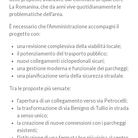
La Romanina, che da anni vive quotidianamente le
problematiche dell’area.
È necessario che l’Amministrazione accompagni il
progetto con:
una revisione complessiva della viabilità locale;
il potenziamento del trasporto pubblico;
nuovi collegamenti ciclopedonali sicuri;
una gestione moderna e funzionale dei parcheggi;
una pianificazione seria della sicurezza stradale.
Tra le proposte più sensate:
l’apertura di un collegamento verso via Petrocelli;
la trasformazione di via Benigno di Tullio in strada
a senso unico;
la creazione di nuove connessioni con i parcheggi
esistenti;
l’istituzione di una fermata bus più vicina al centro