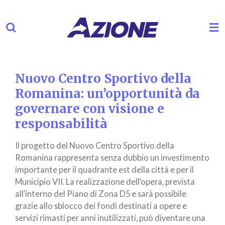
Vai
al
contenuto
principale
Nuovo Centro Sportivo della
Romanina: un’opportunità da
governare con visione e
responsabilità
Il progetto del Nuovo Centro Sportivo della
Romanina rappresenta senza dubbio un investimento
importante per il quadrante est della città e per il
Municipio VII. La realizzazione dell’opera, prevista
all’interno del Piano di Zona D5 e sarà possibile
grazie allo sblocco dei fondi destinati a opere e
servizi rimasti per anni inutilizzati, può diventare una