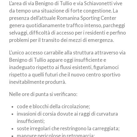
L’area di via Benigno di Tullio e via Schiavonetti vive
da tempo una situazione di forte congestione. La
presenza dell’attuale Romanina Sporting Center
genera quotidianamente traffico intenso, parcheggi
selvaggi, difficoltà di accesso per i residenti e perfino
problemi per il transito dei mezzi di emergenza.
L’unico accesso carrabile alla struttura attraverso via
Benigno di Tullio appare oggi insufficiente e
inadeguato rispetto ai flussi esistenti, figuriamoci
rispetto a quelli futuri che il nuovo centro sportivo
inevitabilmente produrrà.
Nelle ore di punta si verificano:
code e blocchi della circolazione;
invasioni di corsia dovute ai raggi di curvatura
insufficienti;
soste irregolari che restringono la carreggiata;
manovre pericolose in retromarcia;