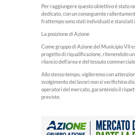
Per raggiungere questo obiettivo è stato nec
dedicato, con un conseguente rallentamento
frattempo sono stati individuati e stanziati
La posizione di Azione
Come gruppo di Azione del Municipio VII e
progetto di riqualificazione, ritenendolo u
rilancio dell’area e del tessuto commerciale
Allo stesso tempo, vigileremo con attenzio
svolgimento dei lavori non si verifichino disa
operatori del mercato, garantendo il rispett
previste.