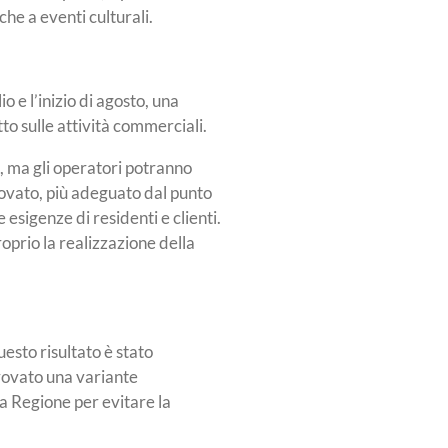
he a eventi culturali.
lio e l’inizio di agosto, una
to sulle attività commerciali.
o, ma gli operatori potranno
ovato, più adeguato dal punto
 esigenze di residenti e clienti.
roprio la realizzazione della
esto risultato è stato
rovato una variante
la Regione per evitare la