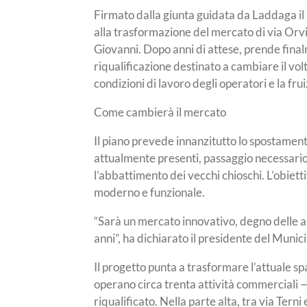
Firmato dalla giunta guidata da Laddaga il
alla trasformazione del mercato di via Orvi
Giovanni. Dopo anni di attese, prende fina
riqualificazione destinato a cambiare il volt
condizioni di lavoro degli operatori e la frui
Come cambierà il mercato
Il piano prevede innanzitutto lo spostame
attualmente presenti, passaggio necessari
l’abbattimento dei vecchi chioschi. L’obiet
moderno e funzionale.
“Sarà un mercato innovativo, degno delle a
anni”, ha dichiarato il presidente del Munici
Il progetto punta a trasformare l’attuale sp
operano circa trenta attività commerciali 
riqualificato. Nella parte alta, tra via Terni 