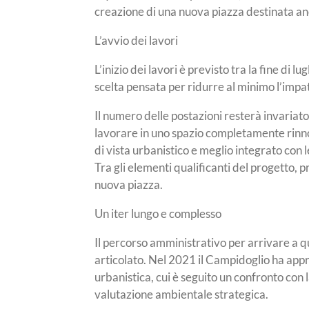
creazione di una nuova piazza destinata anc
L’avvio dei lavori
L’inizio dei lavori è previsto tra la fine di lug
scelta pensata per ridurre al minimo l’impat
Il numero delle postazioni resterà invariat
lavorare in uno spazio completamente rinn
di vista urbanistico e meglio integrato con le
Tra gli elementi qualificanti del progetto, p
nuova piazza.
Un iter lungo e complesso
Il percorso amministrativo per arrivare a qu
articolato. Nel 2021 il Campidoglio ha app
urbanistica, cui è seguito un confronto con 
valutazione ambientale strategica.