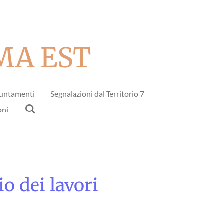
MA EST
untamenti
Segnalazioni dal Territorio 7
oni
io dei lavori