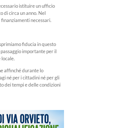
essario istituire un ufficio
 di circa un anno. Nel
 i finanziamenti necessari.
sprimiamo fiducia in questo
n passaggio importante per il
 locale.
ne affinché durante lo
gi né per i cittadini né per gli
o dei tempi e delle condizioni